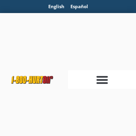
English
Español