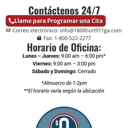
Contáctenos 24/7
Llame para Programar una Cita
Correo electrónico: info@1800hurt911ga.com
Fax: 1-800-522-2277
Horario de Oficina:
Lunes – Jueves:
9:00 am – 6:00 pm*
Viernes:
9:00 am – 3:00 pm
Sábado y Domingo:
Cerrado
*Almuerzo de 1-2pm
**El horario varía según la ubicación