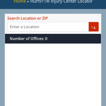
Home
»
Hurt911® Injury Center Locator
Search Location or ZIP
Number of Offices
:
0