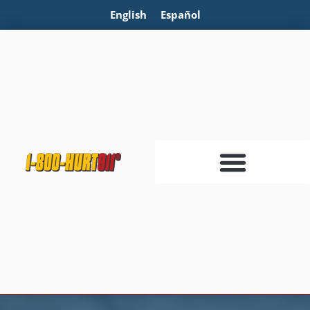
English
Español