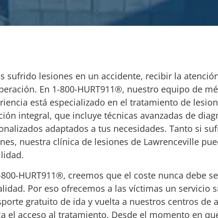
as sufrido lesiones en un accidente, recibir la atenc
peración. En 1-800-HURT911®, nuestro equipo de médi
riencia está especializado en el tratamiento de lesi
ción integral, que incluye técnicas avanzadas de dia
onalizados adaptados a tus necesidades. Tanto si sufr
ones, nuestra clínica de lesiones de Lawrenceville pue
lidad.
-800-HURT911®, creemos que el coste nunca debe ser
alidad. Por eso ofrecemos a las víctimas un servicio
sporte gratuito de ida y vuelta a nuestros centros de 
a el acceso al tratamiento. Desde el momento en que 