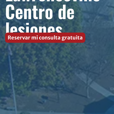
Centro de
lesiones
Reservar mi consulta gratuita