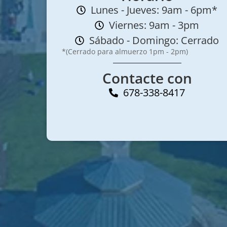
Lunes - Jueves: 9am - 6pm*
Viernes: 9am - 3pm
Sábado - Domingo: Cerrado
*(Cerrado para almuerzo 1pm - 2pm)
Contacte con
678-338-8417