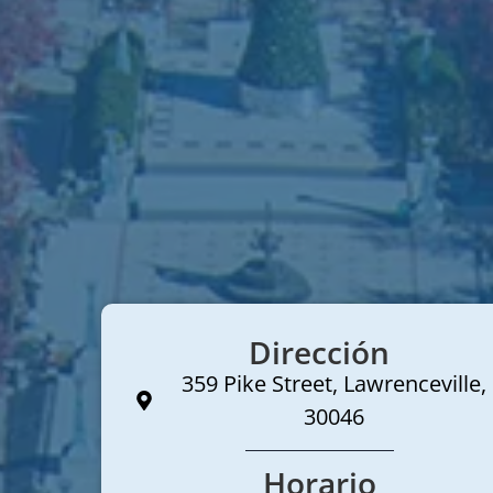
Dirección
359 Pike Street, Lawrenceville,
30046
Horario