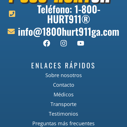
Teléfono: 1-800-
HURT911®
info@1800hurt911ga.com
ENLACES RÁPIDOS
Sobre nosotros
Contacto
Médicos
Transporte
Testimonios
Preguntas más frecuentes