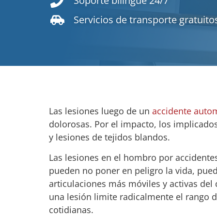
Soporte bilingüe 24/7
Servicios de transporte gratuito
Las lesiones luego de un
accidente autom
dolorosas. Por el impacto, los implicado
y lesiones de tejidos blandos.
Las lesiones en el hombro por accidente
pueden no poner en peligro la vida, pue
articulaciones más móviles y activas del
una lesión limite radicalmente el rango 
cotidianas.