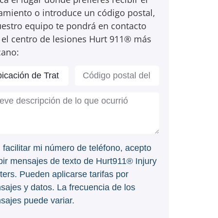
tamiento o introduce un código postal,
uestro equipo te pondrá en contacto
 el centro de lesiones Hurt 911® más
cano:
l facilitar mi número de teléfono, acepto
bir mensajes de texto de Hurt911® Injury
ers. Pueden aplicarse tarifas por
sajes y datos. La frecuencia de los
sajes puede variar.