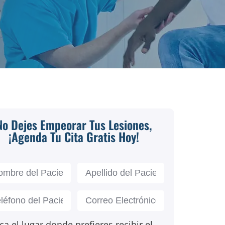
No Dejes Empeorar Tus Lesiones,
¡Agenda Tu Cita Gratis Hoy!
ca el lugar donde prefieres recibir el