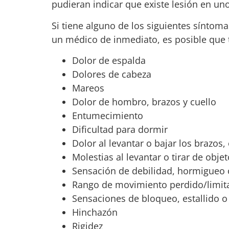
pudieran indicar que existe lesión en 
Si tiene alguno de los siguientes síntom
un médico de inmediato, es posible que 
Dolor de espalda
Dolores de cabeza
Mareos
Dolor de hombro, brazos y cuello
Entumecimiento
Dificultad para dormir
Dolor al levantar o bajar los brazos,
Molestias al levantar o tirar de obje
Sensación de debilidad, hormigueo
Rango de movimiento perdido/limit
Sensaciones de bloqueo, estallido 
Hinchazón
Rigidez