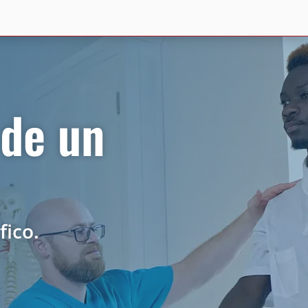
 de un
fico.