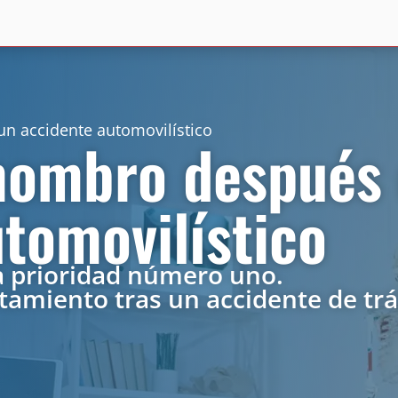
n accidente automovilístico
 hombro después
tomovilístico
ra prioridad número uno.
tamiento tras un accidente de trá