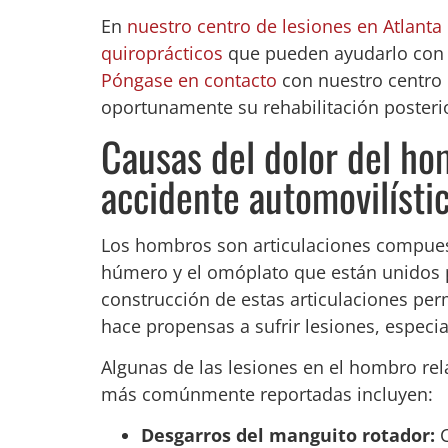
En
nuestro centro de lesiones en Atlanta
quiroprácticos
que pueden ayudarlo con s
Póngase en contacto
con nuestro centro d
oportunamente su rehabilitación posterio
Causas del dolor del h
accidente automovilísti
Los hombros son articulaciones compuesta
húmero y el omóplato que están unidos 
construcción de estas articulaciones pe
hace propensas a sufrir lesiones, espec
Algunas de las lesiones en el hombro re
más comúnmente reportadas incluyen:
Desgarros del manguito rotador:
C