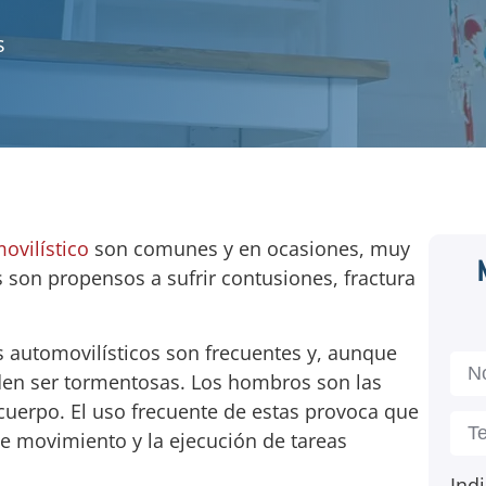
s
ovilístico
son comunes y en ocasiones, muy
s son propensos a sufrir contusiones, fractura
s automovilísticos son frecuentes y, aunque
den ser tormentosas. Los hombros son las
 cuerpo. El uso frecuente de estas provoca que
de movimiento y la ejecución de tareas
Indi