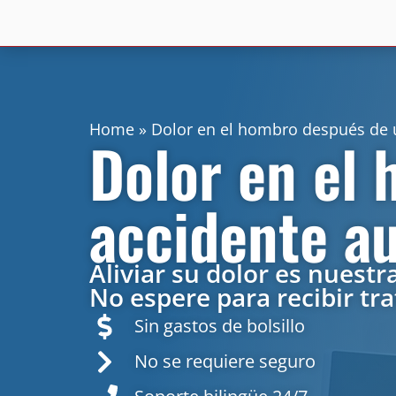
Home
»
Dolor en el hombro después de u
Dolor en el
accidente au
Aliviar su dolor es nuest
No espere para recibir tra
Sin gastos de bolsillo
No se requiere seguro