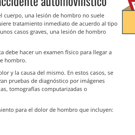
ccidente automovilístico
el cuerpo, una lesión de hombro no suele
uiere tratamiento inmediato de acuerdo al tipo
algunos casos graves, una lesión de hombro
ta debe hacer un examen físico para llegar a
 de hombro.
lor y la causa del mismo. En estos casos, se
izan pruebas de diagnóstico por imágenes
cas, tomografías computarizadas o
iento para el dolor de hombro que incluyen: