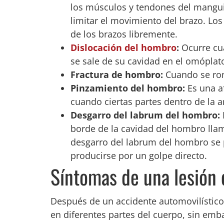
los músculos y tendones del manguit
limitar el movimiento del brazo. Lo
de los brazos libremente.
Dislocación del hombro
:
Ocurre cua
se sale de su cavidad en el omóplat
Fractura de hombro:
Cuando se rom
Pinzamiento del hombro:
Es una af
cuando ciertas partes dentro de la 
Desgarro del labrum del hombro:
borde de la cavidad del hombro lla
desgarro del labrum del hombro se
producirse por un golpe directo.
Síntomas de una lesión
Después de un accidente automovilístico
en diferentes partes del cuerpo, sin emb