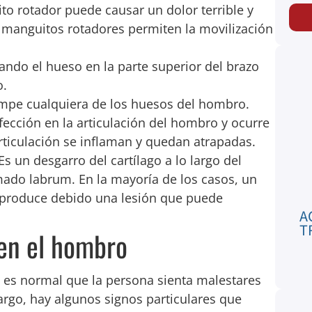
o rotador puede causar un dolor terrible y
s manguitos rotadores permiten la movilización
ndo el hueso en la parte superior del brazo
o.
pe cualquiera de los huesos del hombro.
ección en la articulación del hombro y ocurre
articulación se inflaman y quedan atrapadas.
Es un desgarro del cartílago a lo largo del
mado labrum. En la mayoría de los casos, un
 produce debido una lesión que puede
A
T
 en el hombro
 es normal que la persona sienta malestares
argo, hay algunos signos particulares que