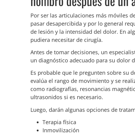
hombro después de un a
Por ser las articulaciones más móviles d
pasar desapercibida y por lo general req
de lesión y la intensidad del dolor. En 
pudiera necesitar de cirugía.
Antes de tomar decisiones, un especialis
un diagnóstico adecuado para su dolor
Es probable que le pregunten sobre su do
evalúa el rango de movimiento y se real
como radiografías, resonancias magnéti
ultrasonidos si es necesario.
Luego, darán algunas opciones de tratam
Terapia física
Inmovilización