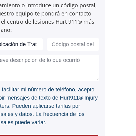
tamiento o introduce un código postal,
uestro equipo te pondrá en contacto
 el centro de lesiones Hurt 911® más
cano:
l facilitar mi número de teléfono, acepto
bir mensajes de texto de Hurt911® Injury
ers. Pueden aplicarse tarifas por
sajes y datos. La frecuencia de los
sajes puede variar.