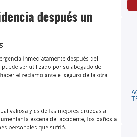
idencia después un
s
emergencia inmediatamente después del
s puede ser utilizado por su abogado de
cer el reclamo ante el seguro de la otra
A
T
al valiosa y es de las mejores pruebas a
cumentar la escena del accidente, los daños a
nes personales que sufrió.