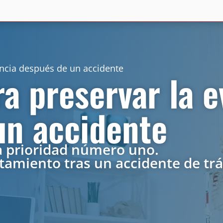
encia después de un accidente
a preservar la e
un accidente
ra prioridad número uno.
tamiento tras un accidente de trá