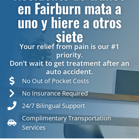
en Fairburn mata a
uno y hiere a otros
siete
Your relief from pain is our #1
priority.
Don't wait to get treatment after an
auto accident.
No Out of Pocket Costs
No Insurance Required
24/7 Bilingual Support
Complimentary Transportation
Services