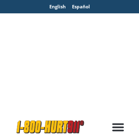
English
Español