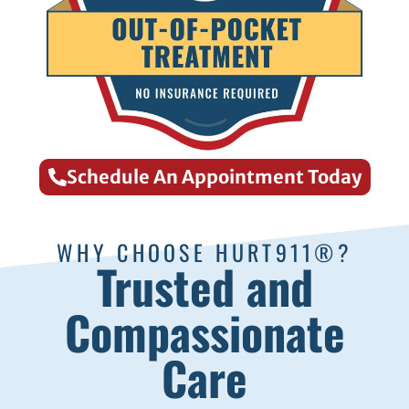
Schedule An Appointment Today
WHY CHOOSE HURT911®?
Trusted and
Compassionate
Care