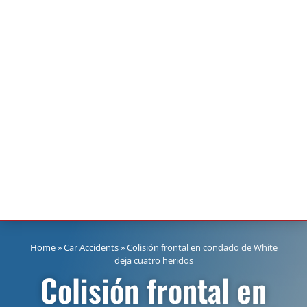
Home
»
Car Accidents
»
Colisión frontal en condado de White
deja cuatro heridos
Colisión frontal en