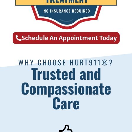
Schedule An Appointment Today
WHY CHOOSE HURT911®?
Trusted and
Compassionate
Care