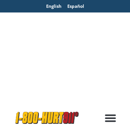
English
Español